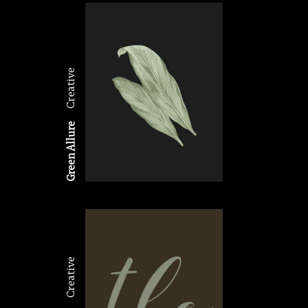
Creative
Green Allure
Creative