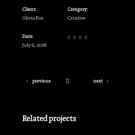
Client:
Category:
Olivia Fox
Creative
Date:
July 6, 2018
previous
next
Related projects