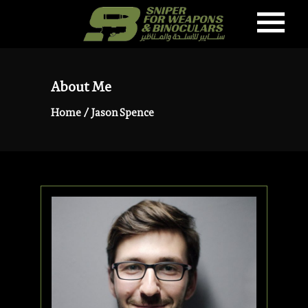
About Me
Home
/
Jason Spence