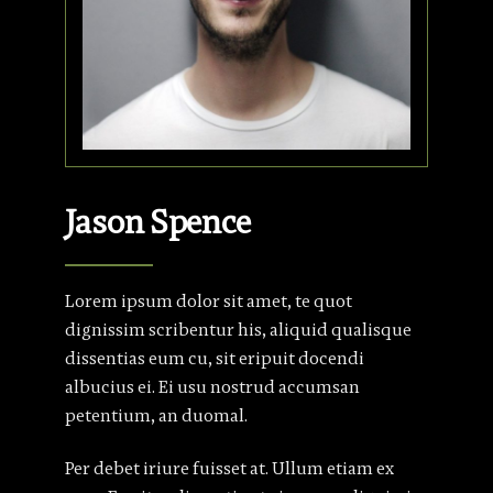
Jason Spence
Lorem ipsum dolor sit amet, te quot
dignissim scribentur his, aliquid qualisque
dissentias eum cu, sit eripuit docendi
albucius ei. Ei usu nostrud accumsan
petentium, an duomal.
Per debet iriure fuisset at. Ullum etiam ex