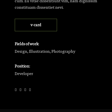
cum. Eu vitae dissentiunt vim, nam dignissim
constituam dissentiet nevi.
v-card
Fields of work:
Design, Illustration, Photography
Position:
Developer