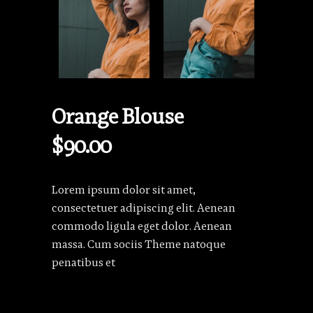
Orange Blouse
$
90.00
Lorem ipsum dolor sit amet,
consectetuer adipiscing elit. Aenean
commodo ligula eget dolor. Aenean
massa. Cum sociis Theme natoque
penatibus et