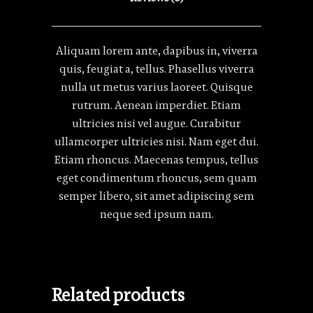
Aliquam lorem ante, dapibus in, viverra
quis, feugiat a, tellus. Phasellus viverra
nulla ut metus varius laoreet. Quisque
rutrum. Aenean imperdiet. Etiam
ultricies nisi vel augue. Curabitur
ullamcorper ultricies nisi. Nam eget dui.
Etiam rhoncus. Maecenas tempus, tellus
eget condimentum rhoncus, sem quam
semper libero, sit amet adipiscing sem
neque sed ipsum nam.
Related products