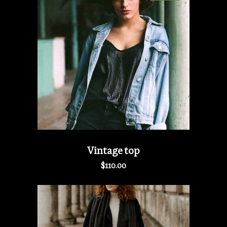
Vintage top
$
110.00