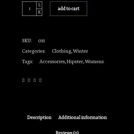
White
add to cart
Coat
quantity
011
SKU:
Clothing
Winter
Categories:
,
Accessories
Hipster
Womens
Tags:
,
,
Description
Additional information
Reviews (0)