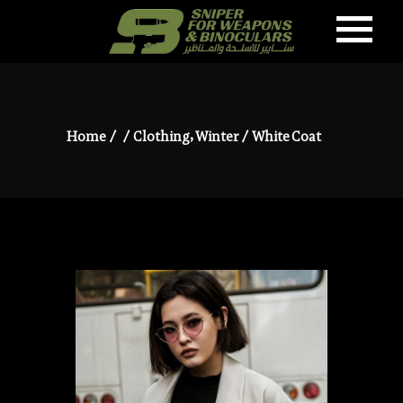
,
Home
/
/
Clothing
Winter
/
White Coat