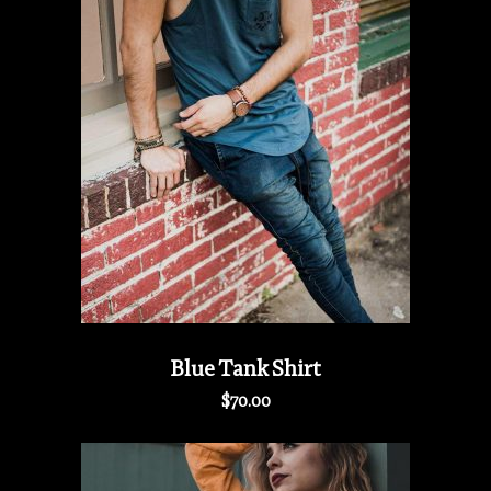
Blue Tank Shirt
$
70.00