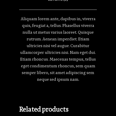
Aliquam lorem ante, dapibus in, viverra
quis, feugiat a, tellus. Phasellus viverra
nulla ut metus varius laoreet. Quisque
rutrum. Aenean imperdiet. Etiam
ultricies nisi vel augue. Curabitur
ullamcorper ultricies nisi. Nam eget dui.
Etiam rhoncus. Maecenas tempus, tellus
eget condimentum rhoncus, sem quam
semper libero, sit amet adipiscing sem
neque sed ipsum nam.
Related products