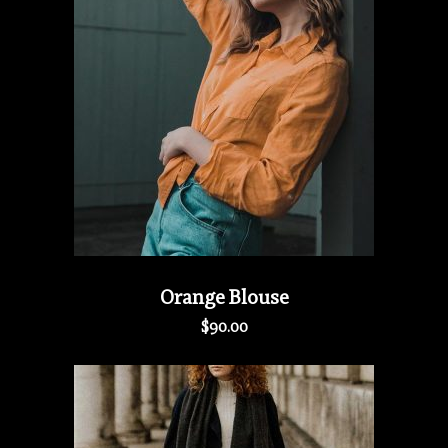
Orange Blouse
$
90.00